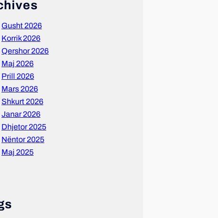
chives
Gusht 2026
Korrik 2026
Qershor 2026
Maj 2026
Prill 2026
Mars 2026
Shkurt 2026
Janar 2026
Dhjetor 2025
Nëntor 2025
Maj 2025
gs