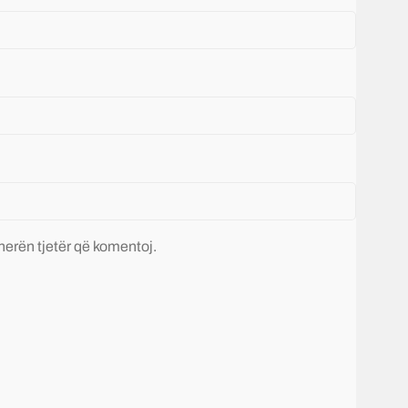
 herën tjetër që komentoj.