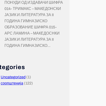
ПОНУДИ ОД ИЗДАВАЧИ ШИФРА
014- ТРИМАКС – МАКЕДОНСКИ
ЈАЗИК И ЛИТЕРАТУРА ЗА II
ГОДИНА ГИМНАЗИСКО
ОБРАЗОВАНИЕ ШИФРА 015-
АРС ЛАМИНА – МАКЕДОСНКИ
ЈАЗИК И ЛИТЕРАТУРА ЗА II
ГОДИНА ГИМНАЗИСКО…
tegories
Uncategorized
(1)
соопштенија
(122)