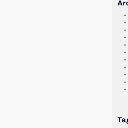
Ar
Ta