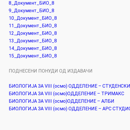
8_Документ_БИО_8
9_Документ_БИО_8
10_Документ_БИО_8
11_Документ_БИО_8
12_Документ_БИО_8
13_Документ_БИО_8
14_Документ_БИО_8
15_Документ_БИО_8
ПОДНЕСЕНИ ПОНУДИ ОД ИЗДАВАЧИ
БИОЛОГИЈА ЗА VIII (oсмо) ОДДЕЛЕНИЕ –
СТУДЕНСКИ
БИОЛОГИЈА ЗА VIII (oсмо)
ОДДЕЛЕНИЕ – ТРИМАКС
БИОЛОГИЈА ЗА VIII (oсмо)
ОДДЕЛЕНИЕ – АЛБИ
БИОЛОГИЈА ЗА VIII (oсмо) ОДДЕЛЕНИЕ – АРС СТУДИ