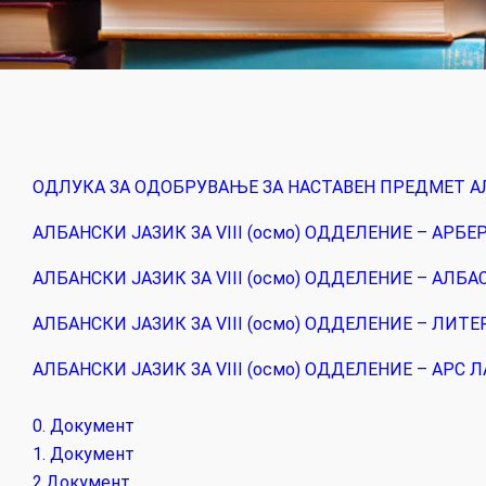
ОДЛУКА ЗА ОДОБРУВАЊЕ ЗА НАСТАВЕН ПРЕДМЕТ АЛБ
АЛБАНСКИ ЈАЗИК ЗА VIII (oсмо) ОДДЕЛЕНИЕ – АРБЕ
АЛБАНСКИ ЈАЗИК ЗА VIII (oсмо) ОДДЕЛЕНИЕ – АЛБА
АЛБАНСКИ ЈАЗИК ЗА VIII (oсмо) ОДДЕЛЕНИЕ – ЛИТЕ
АЛБАНСКИ ЈАЗИК ЗА VIII (осмо) ОДДЕЛЕНИЕ – АРС 
0. Документ
1. Документ
2.Документ