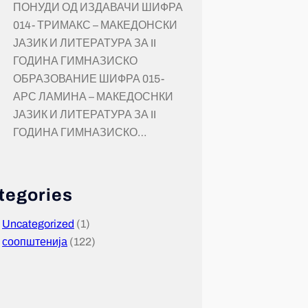
ПОНУДИ ОД ИЗДАВАЧИ ШИФРА
014- ТРИМАКС – МАКЕДОНСКИ
ЈАЗИК И ЛИТЕРАТУРА ЗА II
ГОДИНА ГИМНАЗИСКО
ОБРАЗОВАНИЕ ШИФРА 015-
АРС ЛАМИНА – МАКЕДОСНКИ
ЈАЗИК И ЛИТЕРАТУРА ЗА II
ГОДИНА ГИМНАЗИСКО…
tegories
Uncategorized
(1)
соопштенија
(122)