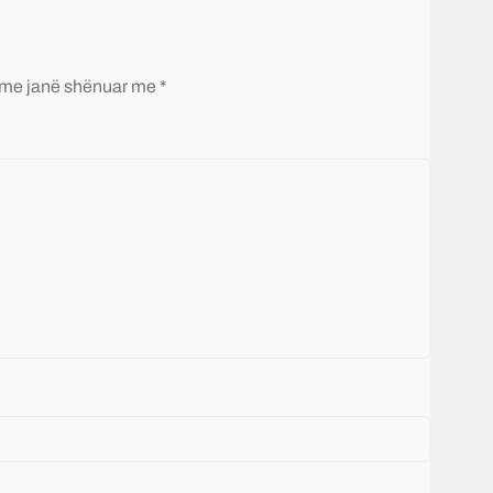
me janë shënuar me *