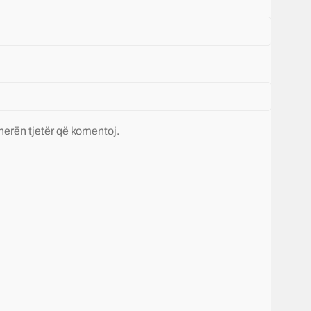
 herën tjetër që komentoj.