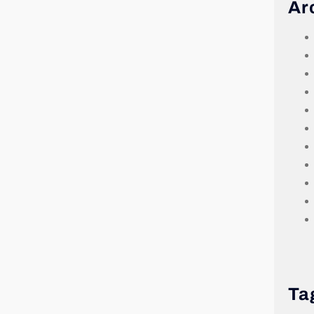
Ar
Ta