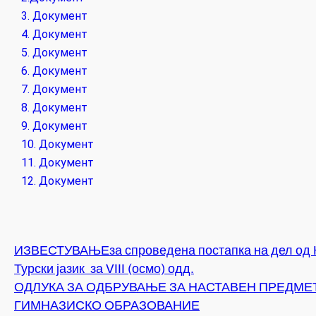
3. Документ
4. Документ
5. Документ
6. Документ
7. Документ
8. Документ
9. Документ
10. Документ
11. Документ
12. Документ
ИЗВЕСТУВАЊЕза спроведена постапка на дел од Ко
Турски јазик за VIII (осмо) одд.
ОДЛУКА ЗА ОДБРУВАЊЕ ЗА НАСТАВЕН ПРЕДМЕТ
ГИМНАЗИСКО ОБРАЗОВАНИЕ