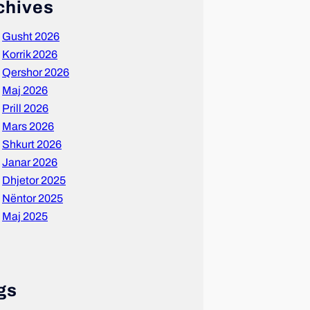
chives
Gusht 2026
Korrik 2026
Qershor 2026
Maj 2026
Prill 2026
Mars 2026
Shkurt 2026
Janar 2026
Dhjetor 2025
Nëntor 2025
Maj 2025
gs