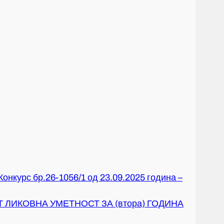
нкурс бр.26-1056/1 од 23.09.2025 година –
 ЛИКОВНА УМЕТНОСТ ЗА (втора) ГОДИНА