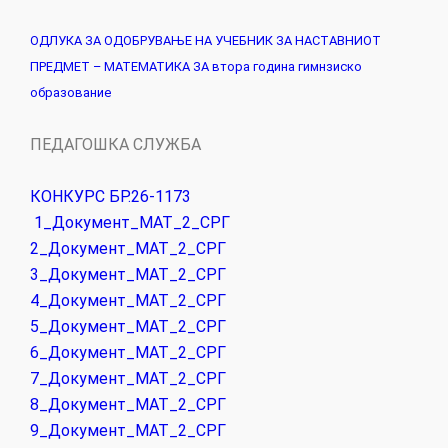
ОДЛУКА ЗА ОДОБРУВАЊЕ НА УЧЕБНИК ЗА НАСТАВНИОТ
ПРЕДМЕТ – МАТЕМАТИКА ЗА втора година гимнзиско
образование
ПЕДАГОШКА СЛУЖБА
КОНКУРС БР.26-1173
1_Документ_МАТ_2_СРГ
2_Документ_МАТ_2_СРГ
3_Документ_МАТ_2_СРГ
4_Документ_МАТ_2_СРГ
5_Документ_МАТ_2_СРГ
6_Документ_МАТ_2_СРГ
7_Документ_МАТ_2_СРГ
8_Документ_МАТ_2_СРГ
9_Документ_МАТ_2_СРГ