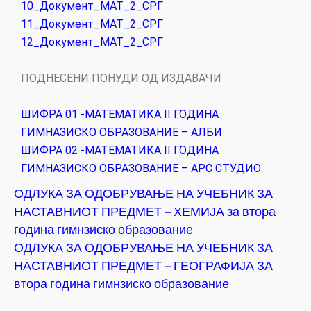
10_Документ_МАТ_2_СРГ
11_Документ_МАТ_2_СРГ
12_Документ_МАТ_2_СРГ
ПОДНЕСЕНИ ПОНУДИ ОД ИЗДАВАЧИ
ШИФРА 01 -МАТЕМАТИКА II ГОДИНА
ГИМНАЗИСКО ОБРАЗОВАНИЕ – АЛБИ
ШИФРА 02 -МАТЕМАТИКА II ГОДИНА
ГИМНАЗИСКО ОБРАЗОВАНИЕ – АРС СТУДИО
ОДЛУКА ЗА ОДОБРУВАЊЕ НА УЧЕБНИК ЗА
НАСТАВНИОТ ПРЕДМЕТ – ХЕМИЈА за втора
година гимнзиско образование
ОДЛУКА ЗА ОДОБРУВАЊЕ НА УЧЕБНИК ЗА
НАСТАВНИОТ ПРЕДМЕТ – ГЕОГРАФИЈА ЗА
втора година гимнзиско образование