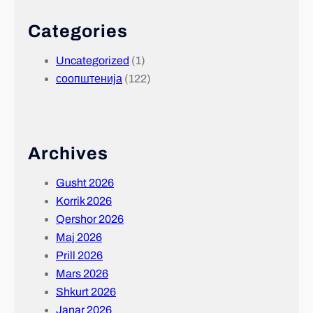
Categories
Uncategorized
(1)
соопштенија
(122)
Archives
Gusht 2026
Korrik 2026
Qershor 2026
Maj 2026
Prill 2026
Mars 2026
Shkurt 2026
Janar 2026