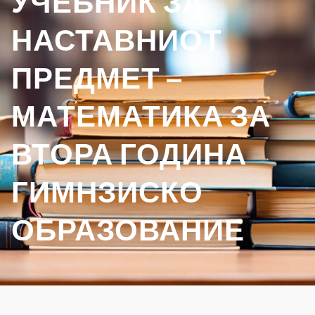
УЧЕБНИК ЗА
НАСТАВНИОТ
ПРЕДМЕТ –
МАТЕМАТИКА ЗА
ВТОРА ГОДИНА
ГИМНЗИСКО
ОБРАЗОВАНИЕ