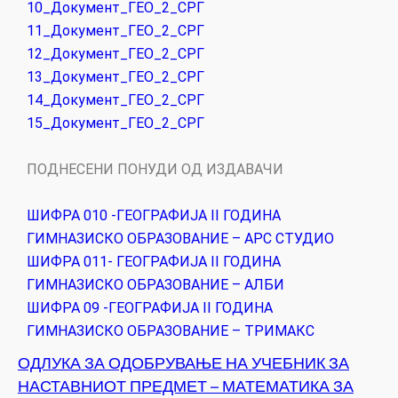
10_Документ_ГЕО_2_СРГ
11_Документ_ГЕО_2_СРГ
12_Документ_ГЕО_2_СРГ
13_Документ_ГЕО_2_СРГ
14_Документ_ГЕО_2_СРГ
15_Документ_ГЕО_2_СРГ
ПОДНЕСЕНИ ПОНУДИ ОД ИЗДАВАЧИ
ШИФРА 010 -ГЕОГРАФИЈА II ГОДИНА
ГИМНАЗИСКО ОБРАЗОВАНИЕ – АРС СТУДИО
ШИФРА 011- ГЕОГРАФИЈА II ГОДИНА
ГИМНАЗИСКО ОБРАЗОВАНИЕ – АЛБИ
ШИФРА 09 -ГЕОГРАФИЈА II ГОДИНА
ГИМНАЗИСКО ОБРАЗОВАНИЕ – ТРИМАКС
ОДЛУКА ЗА ОДОБРУВАЊЕ НА УЧЕБНИК ЗА
НАСТАВНИОТ ПРЕДМЕТ – МАТЕМАТИКА ЗА