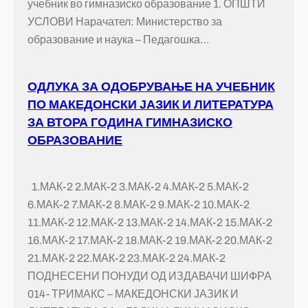
учебник во гимназиско образование 1. ОПШТИ
УСЛОВИ Нарачател: Министерство за
образование и наука – Педагошка…
ОДЛУКА ЗА ОДОБРУВАЊЕ НА УЧЕБНИК
ПО МАКЕДОНСКИ ЈАЗИК И ЛИТЕРАТУРА
ЗА ВТОРА ГОДИНА ГИМНАЗИСКО
ОБРАЗОВАНИЕ
1.МАК-2 2.МАК-2 3.МАК-2 4.МАК-2 5.МАК-2
6.МАК-2 7.МАК-2 8.МАК-2 9.МАК-2 10.МАК-2
11.МАК-2 12.МАК-2 13.МАК-2 14.МАК-2 15.МАК-2
16.МАК-2 17.МАК-2 18.МАК-2 19.МАК-2 20.МАК-2
21.МАК-2 22.МАК-2 23.МАК-2 24.МАК-2
ПОДНЕСЕНИ ПОНУДИ ОД ИЗДАВАЧИ ШИФРА
014- ТРИМАКС – МАКЕДОНСКИ ЈАЗИК И