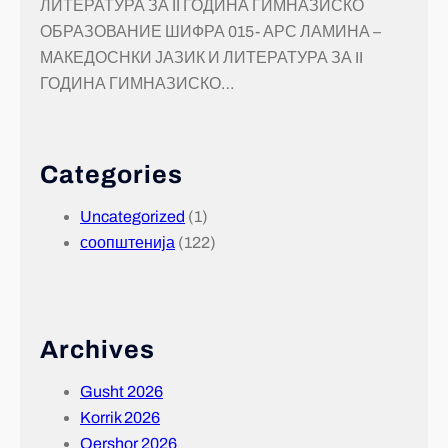
ЛИТЕРАТУРА ЗА II ГОДИНА ГИМНАЗИСКО
ОБРАЗОВАНИЕ ШИФРА 015- АРС ЛАМИНА –
МАКЕДОСНКИ ЈАЗИК И ЛИТЕРАТУРА ЗА II
ГОДИНА ГИМНАЗИСКО…
Categories
Uncategorized
(1)
соопштенија
(122)
Archives
Gusht 2026
Korrik 2026
Qershor 2026