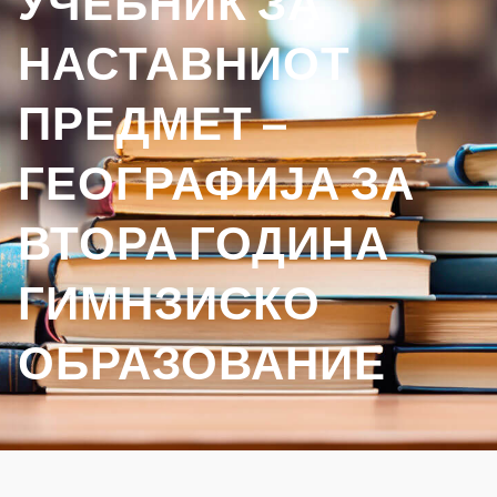
УЧЕБНИК ЗА
НАСТАВНИОТ
ПРЕДМЕТ –
ГЕОГРАФИЈА ЗА
ВТОРА ГОДИНА
ГИМНЗИСКО
ОБРАЗОВАНИЕ