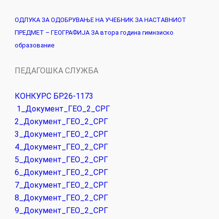
ОДЛУКА ЗА ОДОБРУВАЊЕ НА УЧЕБНИК ЗА НАСТАВНИОТ
ПРЕДМЕТ – ГЕОГРАФИЈА ЗА втора година гимнзиско
образование
ПЕДАГОШКА СЛУЖБА
КОНКУРС БР.26-1173
1_Документ_ГЕО_2_СРГ
2_Документ_ГЕО_2_СРГ
3_Документ_ГЕО_2_СРГ
4_Документ_ГЕО_2_СРГ
5_Документ_ГЕО_2_СРГ
6_Документ_ГЕО_2_СРГ
7_Документ_ГЕО_2_СРГ
8_Документ_ГЕО_2_СРГ
9_Документ_ГЕО_2_СРГ