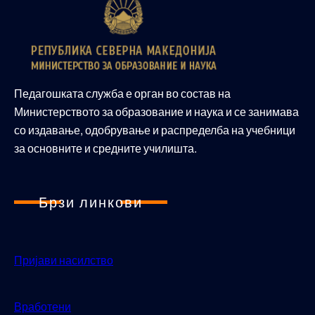
Педагошката служба е орган во состав на
Министерството за образование и наука и се занимава
со издавање, одобрување и распределба на учебници
за основните и средните училишта.
Брзи линкови
Пријави насилство
Вработени