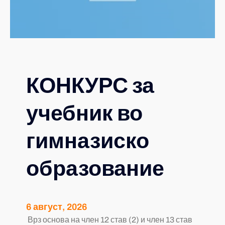
КОНКУРС за
учебник во
гимназиско
образование
6 август, 2026
Врз основа на член 12 став (2) и член 13 став