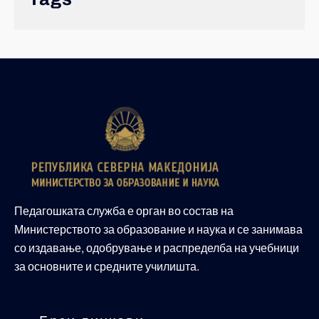
Педагошката служба е орган во состав на
Министерството за образование и наука и се занимава
со издавање, одобрување и распределба на учебници
за основните и средните училишта.