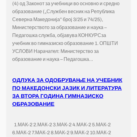
(4) од Законот за учебници во основно и средно
образование („Службен весник на Република
Северна Македонија” број 3/25 и 74/25),
Министерството за образование и наука –
Педагошка служба, објавува КОНКУРСза
учебник во гимназиско образование 1. ОПШТИ
УСЛОВИ Нарачател: Министерство за
образование и наука – Педагошка…
ОДЛУКА ЗА ОДОБРУВАЊЕ НА УЧЕБНИК
ПО МАКЕДОНСКИ ЈАЗИК И ЛИТЕРАТУРА
ЗА ВТОРА ГОДИНА ГИМНАЗИСКО
ОБРАЗОВАНИЕ
1.МАК-2 2.МАК-2 3.МАК-2 4.МАК-2 5.МАК-2
6.МАК-2 7.МАК-2 8.МАК-2 9.МАК-2 10.МАК-2