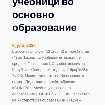
учебници во
основно
образование
9 јули, 2026
Врз основа на член 12 став (2) и член 13 став
(4) од Законот за учебници во основно и
средно образование („Службен весник на
Република Северна Македонија” број 3/25 и
74/25), Министерството за образование и
наука – Педагошка служба, објавува
КОНКУРСза учебници во основно
образование 1. ОПШТИ УСЛОВИ Нарачател:
Министерство за образование и наука –