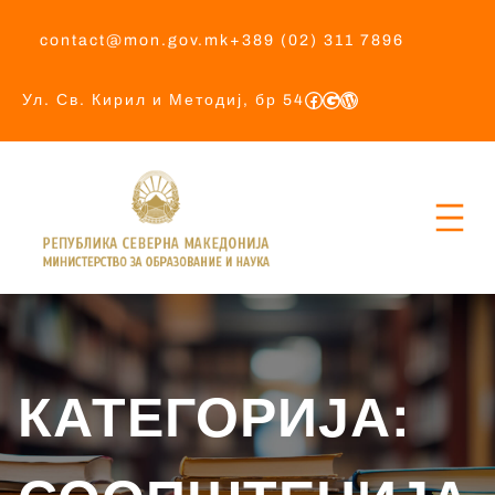
contact@mon.gov.mk
+389 (02) 311 7896
Ул. Св. Кирил и Методиј, бр 54
КАТЕГОРИЈА: