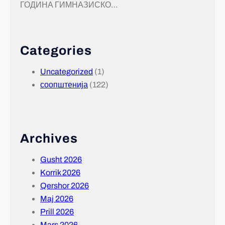
ГОДИНА ГИМНАЗИСКО…
Categories
Uncategorized
(1)
соопштенија
(122)
Archives
Gusht 2026
Korrik 2026
Qershor 2026
Maj 2026
Prill 2026
Mars 2026