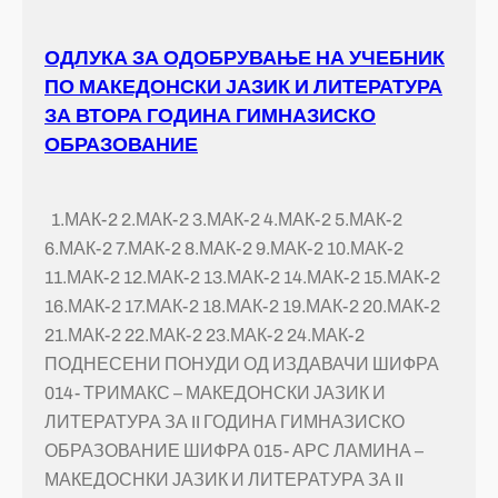
ОДЛУКА ЗА ОДОБРУВАЊЕ НА УЧЕБНИК
ПО МАКЕДОНСКИ ЈАЗИК И ЛИТЕРАТУРА
ЗА ВТОРА ГОДИНА ГИМНАЗИСКО
ОБРАЗОВАНИЕ
1.МАК-2 2.МАК-2 3.МАК-2 4.МАК-2 5.МАК-2
6.МАК-2 7.МАК-2 8.МАК-2 9.МАК-2 10.МАК-2
11.МАК-2 12.МАК-2 13.МАК-2 14.МАК-2 15.МАК-2
16.МАК-2 17.МАК-2 18.МАК-2 19.МАК-2 20.МАК-2
21.МАК-2 22.МАК-2 23.МАК-2 24.МАК-2
ПОДНЕСЕНИ ПОНУДИ ОД ИЗДАВАЧИ ШИФРА
014- ТРИМАКС – МАКЕДОНСКИ ЈАЗИК И
ЛИТЕРАТУРА ЗА II ГОДИНА ГИМНАЗИСКО
ОБРАЗОВАНИЕ ШИФРА 015- АРС ЛАМИНА –
МАКЕДОСНКИ ЈАЗИК И ЛИТЕРАТУРА ЗА II