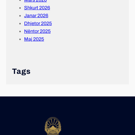
Shkurt 2026
Janar 2026
Dhjetor 2025
Nëntor 2025
Maj 2025
Tags