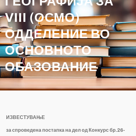
ГЕОГРАФИЈА ЗА
VIII (ОСМО)
ОДДЕЛЕНИЕ ВО
ОСНОВНОТО
ОБАЗОВАНИЕ
ИЗВЕСТУВАЊЕ
за спроведена постапка на дел од
Конкурс бр.26-