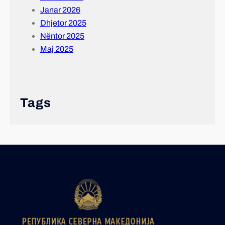
Janar 2026
Dhjetor 2025
Nëntor 2025
Maj 2025
Tags