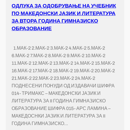
ОДЛУКА ЗА ОДОБРУВАЊЕ НА УЧЕБНИК
ПО МАКЕДОНСКИ ЈАЗИК И ЛИТЕРАТУРА
ЗА ВТОРА ГОДИНА ГИМНАЗИСКО
ОБРАЗОВАНИЕ
1.МАК-2 2.МАК-2 3.МАК-2 4.МАК-2 5.МАК-2
6.МАК-2 7.МАК-2 8.МАК-2 9.МАК-2 10.МАК-2
11.МАК-2 12.МАК-2 13.МАК-2 14.МАК-2 15.МАК-2
16.МАК-2 17.МАК-2 18.МАК-2 19.МАК-2 20.МАК-2
21.МАК-2 22.МАК-2 23.МАК-2 24.МАК-2
ПОДНЕСЕНИ ПОНУДИ ОД ИЗДАВАЧИ ШИФРА
014- ТРИМАКС – МАКЕДОНСКИ ЈАЗИК И
ЛИТЕРАТУРА ЗА II ГОДИНА ГИМНАЗИСКО
ОБРАЗОВАНИЕ ШИФРА 015- АРС ЛАМИНА –
МАКЕДОСНКИ ЈАЗИК И ЛИТЕРАТУРА ЗА II
ГОДИНА ГИМНАЗИСКО…