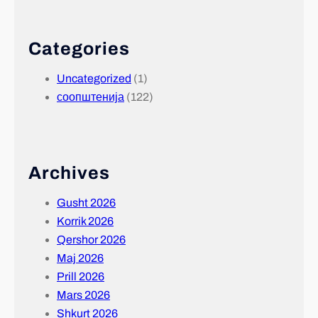
Categories
Uncategorized
(1)
соопштенија
(122)
Archives
Gusht 2026
Korrik 2026
Qershor 2026
Maj 2026
Prill 2026
Mars 2026
Shkurt 2026