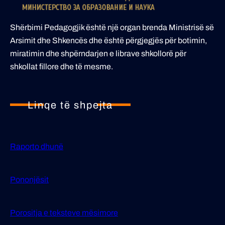
Shërbimi Pedagogjik është një organ brenda Ministrisë së
Arsimit dhe Shkencës dhe është përgjegjës për botimin,
miratimin dhe shpërndarjen e librave shkollorë për
shkollat fillore dhe të mesme.
Linqe të shpejta
Raporto dhunë
Pononjësit
Porositja е teksteve mësimore