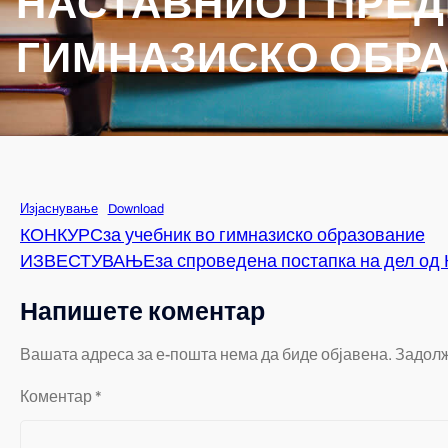
НАСТАВНИОТ ПРЕДМ
ГИМНАЗИСКО ОБР
Изјаснување
Download
КОНКУРСза учебник во гимназиско образование
ИЗВЕСТУВАЊЕза спроведена постапка на дел од Ко
Напишете коментар
Вашата адреса за е-пошта нема да биде објавена.
Задолж
Коментар
*