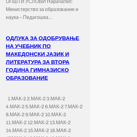
ОПШТИ УСЛОВИ Нарачател:
Министерство за образование и
наука – Педагошка…
ОДЛУКА ЗА ОДОБРУВАЊЕ
НА УЧЕБНИК ПО
МАКЕДОНСКИ ЈАЗИК И
ЛИТЕРАТУРА ЗА ВТОРА
ГОДИНА ГИМНАЗИСКО
ОБРАЗОВАНИЕ
1.МАК-2 2.МАК-2 3.МАК-2
4.МАК-2 5.МАК-2 6.МАК-2 7.МАК-2
8.МАК-2 9.МАК-2 10.МАК-2
11.МАК-2 12.МАК-2 13.МАК-2
14.МАК-2 15.МАК-2 16.МАК-2