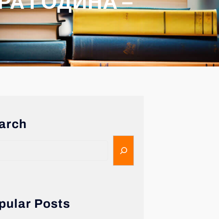
РА ГОДИНА –
arch
pular Posts