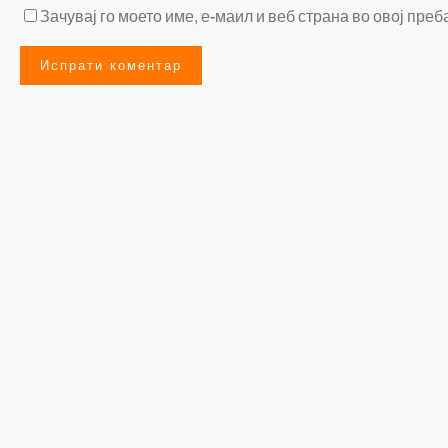
Зачувај го моето име, е-маил и веб страна во овој преб