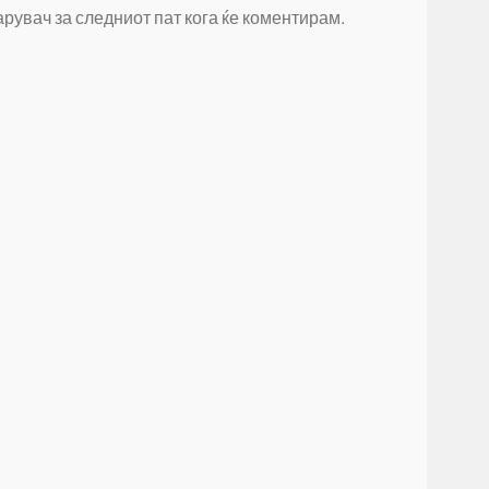
арувач за следниот пат кога ќе коментирам.