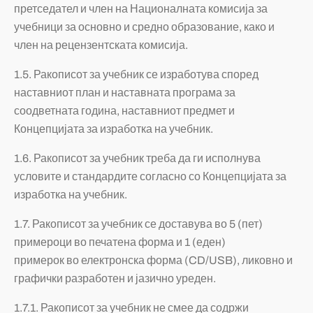
претседател и член на Националната комисија за
учебници за основно и средно образование, како и
член на рецензентската комисија.
1.5.
Ракописот за учебник
се изработува според
наставниот план и наставната програма за
соодветната година, наставниот предмет и
Концепцијата за изработка на учебник.
1.6. Ракописот за учебник треба да ги исполнува
условите и стандардите согласно со Концепцијата за
изработка на учебник.
1.7. Ракописот за учебник се доставува во 5 (пет)
примероци во печатена форма и 1 (еден)
примерок во електронска форма (CD/USB), ликовно и
графички разработен и јазично уреден.
1.7.1. Ракописот за учебник не смее да содржи