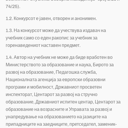
74/25).
1.2. Конкурсот е јавен, отворен и анонимен.
1.3. На конкурсот може да учествува издавач на
учебник само со еден ракопис за учебник за
горенаведениот наставен предмет.
1.4. Автор на учебник не може да биде вработен во
Министерството за образование и наука, Бирото за
развој на образование, Педагошка служба,
Националната агенција за европски образовни
програми и мобилност, Државниот просветен
инспекторат, Центарот за развој на стручно
образование, Државниот испитен центар, Центарот за
образование на возрасните и Управата за развој и
унапредување на образованието на јазиците на
припадниците на заедниците, претседател, заменик-