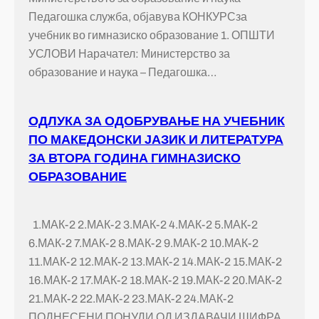
Педагошка служба, објавува КОНКУРСза
учебник во гимназиско образование 1. ОПШТИ
УСЛОВИ Нарачател: Министерство за
образование и наука – Педагошка…
ОДЛУКА ЗА ОДОБРУВАЊЕ НА УЧЕБНИК
ПО МАКЕДОНСКИ ЈАЗИК И ЛИТЕРАТУРА
ЗА ВТОРА ГОДИНА ГИМНАЗИСКО
ОБРАЗОВАНИЕ
1.МАК-2 2.МАК-2 3.МАК-2 4.МАК-2 5.МАК-2
6.МАК-2 7.МАК-2 8.МАК-2 9.МАК-2 10.МАК-2
11.МАК-2 12.МАК-2 13.МАК-2 14.МАК-2 15.МАК-2
16.МАК-2 17.МАК-2 18.МАК-2 19.МАК-2 20.МАК-2
21.МАК-2 22.МАК-2 23.МАК-2 24.МАК-2
ПОДНЕСЕНИ ПОНУДИ ОД ИЗДАВАЧИ ШИФРА