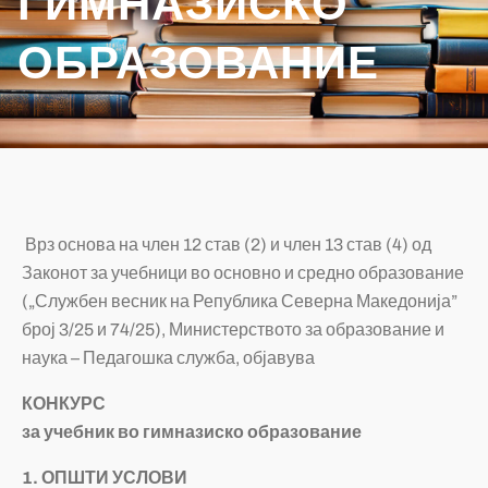
ГИМНАЗИСКО
ОБРАЗОВАНИЕ
Врз основа на член 12 став (2) и член 13 став (4) од
Законот за учебници во основно и средно образование
(„Службен весник на Република Северна Македонија”
број 3/25 и 74/25), Министерството за образование и
наука – Педагошка служба, објавува
КОНКУРС
за учебник
во
гимназиско образование
1. ОПШТИ УСЛОВИ