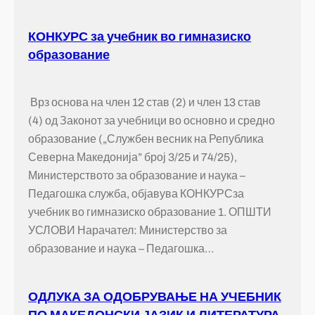
КОНКУРС за учебник во гимназиско
образование
Врз основа на член 12 став (2) и член 13 став
(4) од Законот за учебници во основно и средно
образование („Службен весник на Република
Северна Македонија” број 3/25 и 74/25),
Министерството за образование и наука –
Педагошка служба, објавува КОНКУРСза
учебник во гимназиско образование 1. ОПШТИ
УСЛОВИ Нарачател: Министерство за
образование и наука – Педагошка…
ОДЛУКА ЗА ОДОБРУВАЊЕ НА УЧЕБНИК
ПО МАКЕДОНСКИ ЈАЗИК И ЛИТЕРАТУРА