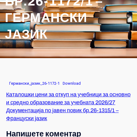
БР.26-1172/1 –
ГЕРМАНСКИ
ЈАЗИК
Германски_јазик_26-1172-1
Download
Каталошки цени за откуп на учебници за основно
и средно образование за учебната 2026/27
Документација по јавен повик бр.26-1315/1 –
Француски јазик
Напишете коментар