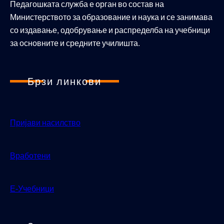
Педагошката служба е орган во состав на
Министерството за образование и наука и се занимава
со издавање, одобрување и распределба на учебници
за основните и средните училишта.
Брзи линкови
Пријави насилство
Вработени
Е-Учебници