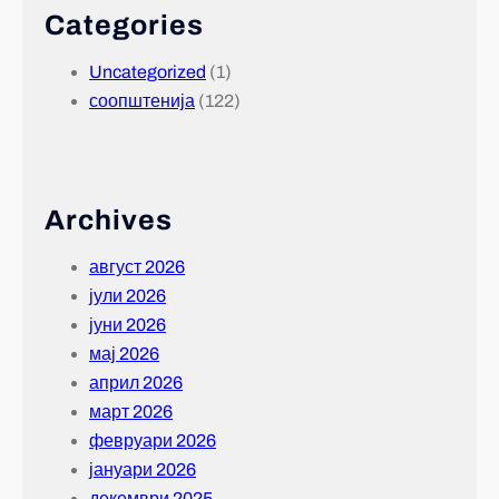
Categories
Uncategorized
(1)
соопштенија
(122)
Archives
август 2026
јули 2026
јуни 2026
мај 2026
април 2026
март 2026
февруари 2026
јануари 2026
декември 2025