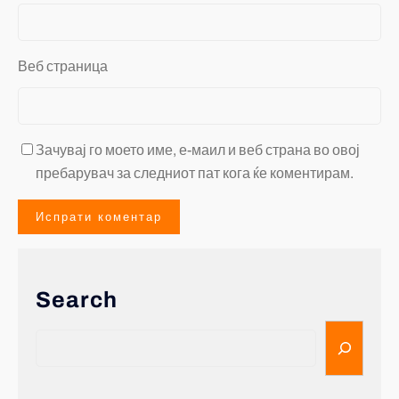
Веб страница
Зачувај го моето име, е-маил и веб страна во овој
пребарувач за следниот пат кога ќе коментирам.
Search