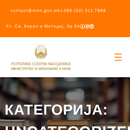
contact@mon.gov.mk
+389 (02) 311 7896
Ул. Св. Кирил и Методиј, бр 54
КАТЕГОРИЈА: