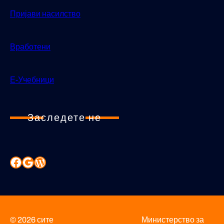
Пријави насилство
Вработени
Е-Учебници
Заследете не
© 2026 сите
Министерство за