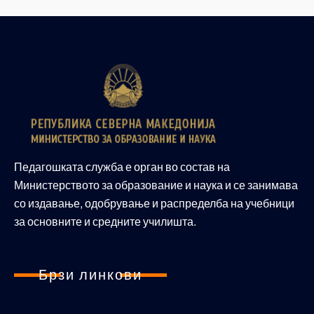
Педагошката служба е орган во состав на
Министерството за образование и наука и се занимава
со издавање, одобрување и распределба на учебници
за основните и средните училишта.
Брзи линкови