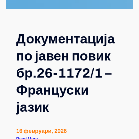
Документација
по јавен повик
бр.26-1172/1 –
Француски
јазик
16 февруари, 2026
Read More