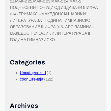
21.МАК-2 22.МАК-2 23.МАК-2 24.МАК-2
ПОДНЕСЕНИ ПОНУДИ ОД ИЗДАВАЧИ ШИФРА
014- ТРИМАКС – МАКЕДОНСКИ ЈАЗИК И
ЛИТЕРАТУРА ЗА II ГОДИНА ГИМНАЗИСКО
ОБРАЗОВАНИЕ ШИФРА 015- АРС ЛАМИНА –
МАКЕДОСНКИ ЈАЗИК И ЛИТЕРАТУРА ЗА II
ГОДИНА ГИМНАЗИСКО…
Categories
Uncategorized
(1)
соопштенија
(122)
Archives