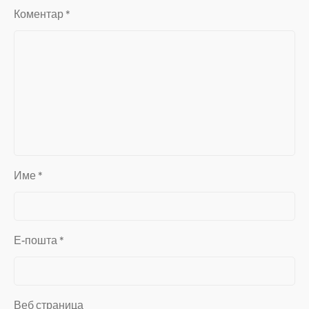
Коментар
*
Име
*
Е-пошта
*
Веб страница