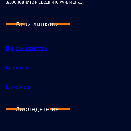
за основните и средните училишта.
Брзи линкови
Пријави насилство
Вработени
Е-Учебници
Заследете не