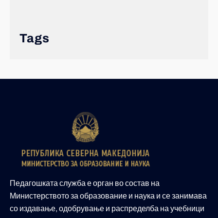
Tags
Педагошката служба е орган во состав на
Министерството за образование и наука и се занимава
со издавање, одобрување и распределба на учебници