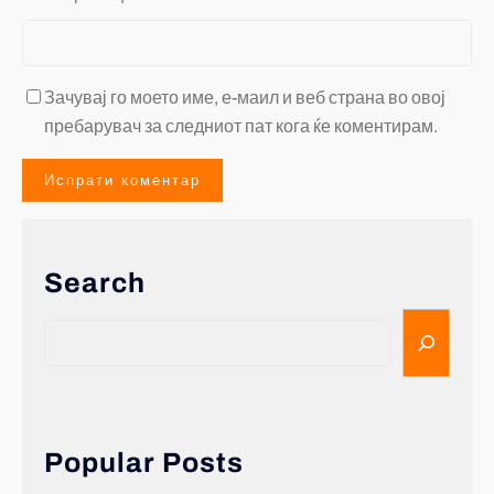
Зачувај го моето име, е-маил и веб страна во овој
пребарувач за следниот пат кога ќе коментирам.
Search
Popular Posts