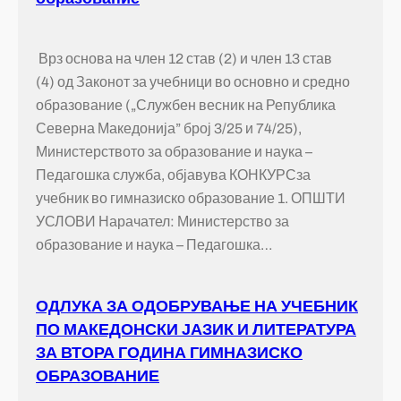
Врз основа на член 12 став (2) и член 13 став
(4) од Законот за учебници во основно и средно
образование („Службен весник на Република
Северна Македонија” број 3/25 и 74/25),
Министерството за образование и наука –
Педагошка служба, објавува КОНКУРСза
учебник во гимназиско образование 1. ОПШТИ
УСЛОВИ Нарачател: Министерство за
образование и наука – Педагошка…
ОДЛУКА ЗА ОДОБРУВАЊЕ НА УЧЕБНИК
ПО МАКЕДОНСКИ ЈАЗИК И ЛИТЕРАТУРА
ЗА ВТОРА ГОДИНА ГИМНАЗИСКО
ОБРАЗОВАНИЕ