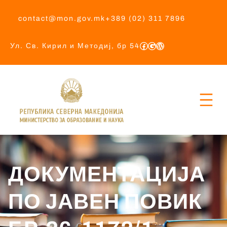
contact@mon.gov.mk
+389 (02) 311 7896
Ул. Св. Кирил и Методиј, бр 54
ДОКУМЕНТАЦИЈА
ПО ЈАВЕН ПОВИК