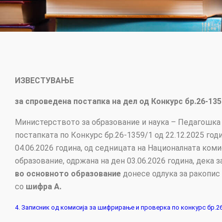
ИЗВЕСТУВАЊЕ
за спроведена постапка на дел од
Конкурс бр.26-
135
Министерството за образование и наука – Педагошка 
постапката по Конкурс бр.26-1359/1 од 22.12.2025 годи
04.06.2026 година, од седницата на Националната коми
образование, одржана на ден 03.06.2026 година, дека
во основното
об
р
азование
донесе одлука за ракопис 
со
шифра А.
4. Записник од комисија за шифрирање и проверка по конкурс бр.2