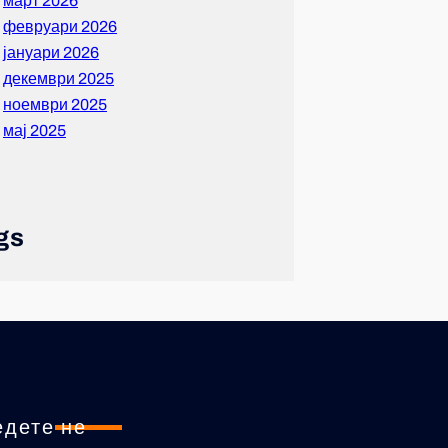
март 2026
февруари 2026
јануари 2026
декември 2025
ноември 2025
мај 2025
gs
едете не