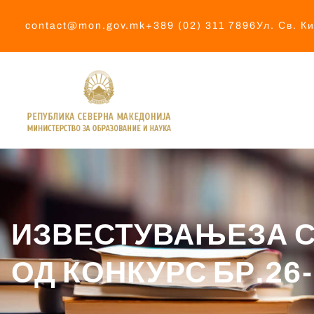
contact@mon.gov.mk
+389 (02) 311 7896
Ул. Св. К
ИЗВЕСТУВАЊЕЗА С
ОД КОНКУРС БР.26-