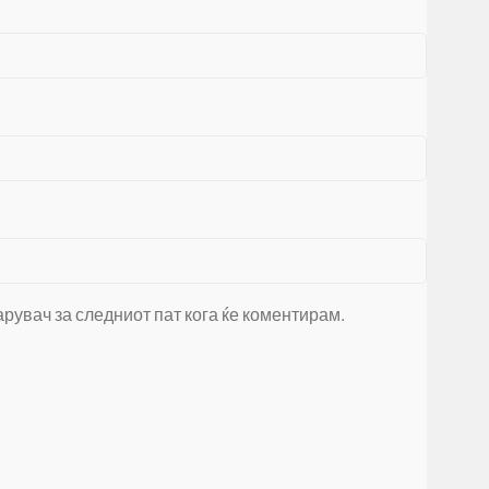
арувач за следниот пат кога ќе коментирам.