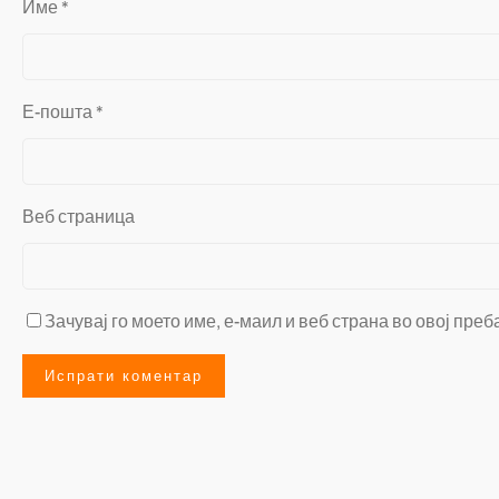
Име
*
Е-пошта
*
Веб страница
Зачувај го моето име, е-маил и веб страна во овој преб