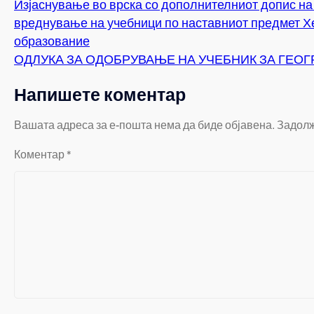
Изјаснување во врска со дополнителниот допис на 
вреднување на учебници по наставниот предмет Хе
образование
ОДЛУКА ЗА ОДОБРУВАЊЕ НА УЧЕБНИК ЗА ГЕО
Напишете коментар
Вашата адреса за е-пошта нема да биде објавена.
Задолж
Коментар
*