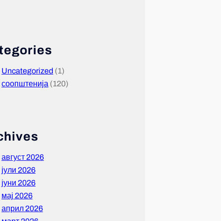
tegories
Uncategorized
(1)
соопштенија
(120)
chives
август 2026
јули 2026
јуни 2026
мај 2026
април 2026