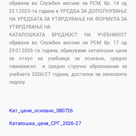
објавена во Службен весник на РСМ, бр. 14 од
23.1.2025-та година и УРЕДБА ЗА ДОПОЛНУВАЊЕ
НА УРЕДБАТА ЗА УТВРДУВАЊЕ НА ФОРМУЛА ЗА
УТВРДУВАЊЕ НА
КАТАЛОШКАТА ВРЕДНОСТ НА УЧЕБНИКОТ
објавена во Службен весник на РСМ бр. 17 од
29.01.2026-та година, објавуваме каталошки цени
за откуп на учебници за основно, средно
гимназиско и средно стручно образование за
учебната 2026/27 година, достапни на линковите
подолу.
Кат_цени_основно_080726
Каталошка_цена_СРГ_2026-27