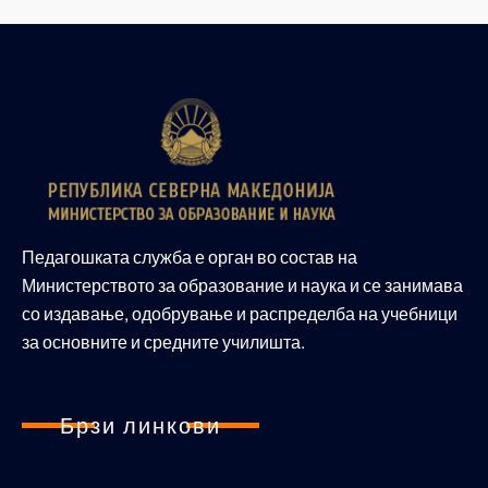
Педагошката служба е орган во состав на
Министерството за образование и наука и се занимава
со издавање, одобрување и распределба на учебници
за основните и средните училишта.
Брзи линкови