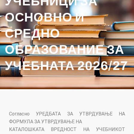
УЧЕБНИЦИ ЗА
ОСНОВНО И
СРЕДНО
ОБРАЗОВАНИЕ ЗА
УЧЕБНАТА 2026/27
Согласно УРЕДБАТА ЗА УТВРДУВАЊЕ НА
ФОРМУЛА ЗА УТВРДУВАЊЕ НА
КАТАЛОШКАТА ВРЕДНОСТ НА УЧЕБНИКОТ