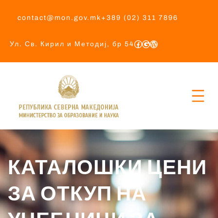
contact@mon.gov.mk
+389 (02) 311 7896
Ул. Св. Кирил и Методиј, бр 54
КАТАЛОШКИ ЦЕНИ
ЗА ОТКУП НА