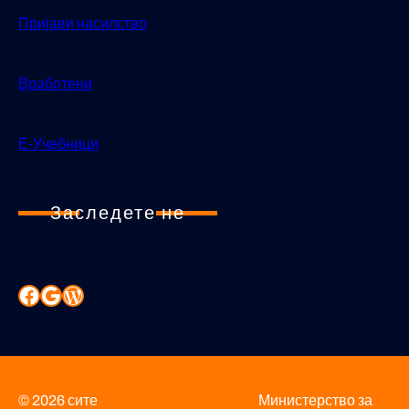
Пријави насилство
Вработени
Е-Учебници
Заследете не
© 2026 сите
Министерство за