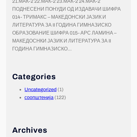
21.МАК-2 22.МАК-2 23.МАК-2 24.МАК-2
ПОДНЕСЕНИ ПОНУДИ ОД ИЗДАВАЧИ ШИФРА
014- ТРИМАКС – МАКЕДОНСКИ ЈАЗИК И
ЛИТЕРАТУРА ЗА II ГОДИНА ГИМНАЗИСКО
ОБРАЗОВАНИЕ ШИФРА 015- АРС ЛАМИНА –
МАКЕДОСНКИ ЈАЗИК И ЛИТЕРАТУРА ЗА II
ГОДИНА ГИМНАЗИСКО…
Categories
Uncategorized
(1)
соопштенија
(122)
Archives