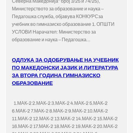
Северна Македонија” број 3/25 и 74/25),
Министерството за образование и наука –
Педагошка служба, објавува КОНКУРСза
учебник во гимназиско образование 1. ОПШТИ
УСЛОВИ Нарачател: Министерство за
образование и наука – Педагошка…
ОДЛУКА ЗА ОДОБРУВАЊЕ НА УЧЕБНИК
ПО МАКЕДОНСКИ ЈАЗИК И ЛИТЕРАТУРА
ЗА ВТОРА ГОДИНА ГИМНАЗИСКО
ОБРАЗОВАНИЕ
1.МАК-2 2.МАК-2 3.МАК-2 4.МАК-2 5.МАК-2
6.МАК-2 7.МАК-2 8.МАК-2 9.МАК-2 10.МАК-2
11.МАК-2 12.МАК-2 13.МАК-2 14.МАК-2 15.МАК-2
16.МАК-2 17.МАК-2 18.МАК-2 19.МАК-2 20.МАК-2