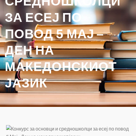
СРЕДНОШКОЛЦИ
ЗА ЕСЕЈ ПО
ПОВОД 5 МАЈ –
ДЕН НА
МАКЕДОНСКИОТ
ЈАЗИК