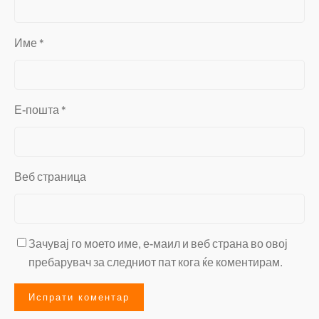
Име
*
Е-пошта
*
Веб страница
Зачувај го моето име, е-маил и веб страна во овој
пребарувач за следниот пат кога ќе коментирам.