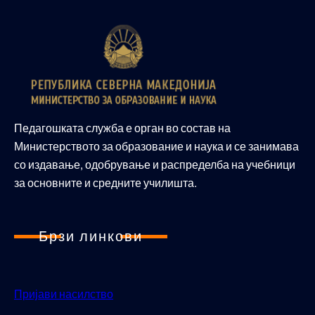
Педагошката служба е орган во состав на
Министерството за образование и наука и се занимава
со издавање, одобрување и распределба на учебници
за основните и средните училишта.
Брзи линкови
Пријави насилство