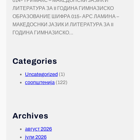
014- ТРИМАКС – МАКЕДОНСКИ ЈАЗИК И
ЛИТЕРАТУРА ЗА II ГОДИНА ГИМНАЗИСКО
ОБРАЗОВАНИЕ ШИФРА 015- АРС ЛАМИНА –
МАКЕДОСНКИ ЈАЗИК И ЛИТЕРАТУРА ЗА II
ГОДИНА ГИМНАЗИСКО…
Categories
Uncategorized
(1)
соопштенија
(122)
Archives
август 2026
јули 2026