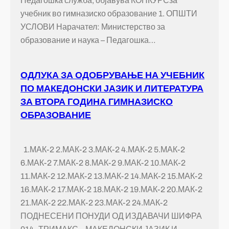
Педагошка служба, објавува КОНКУРСза
учебник во гимназиско образование 1. ОПШТИ
УСЛОВИ Нарачател: Министерство за
образование и наука – Педагошка…
ОДЛУКА ЗА ОДОБРУВАЊЕ НА УЧЕБНИК
ПО МАКЕДОНСКИ ЈАЗИК И ЛИТЕРАТУРА
ЗА ВТОРА ГОДИНА ГИМНАЗИСКО
ОБРАЗОВАНИЕ
1.МАК-2 2.МАК-2 3.МАК-2 4.МАК-2 5.МАК-2
6.МАК-2 7.МАК-2 8.МАК-2 9.МАК-2 10.МАК-2
11.МАК-2 12.МАК-2 13.МАК-2 14.МАК-2 15.МАК-2
16.МАК-2 17.МАК-2 18.МАК-2 19.МАК-2 20.МАК-2
21.МАК-2 22.МАК-2 23.МАК-2 24.МАК-2
ПОДНЕСЕНИ ПОНУДИ ОД ИЗДАВАЧИ ШИФРА