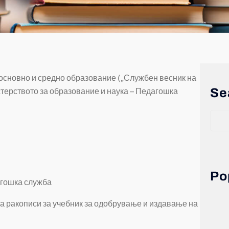
о основно и средно образование („Службен весник на
Se
стерството за образование и наука – Педагошка
Po
агошка служба
а ракописи за учебник за одобрување и издавање на