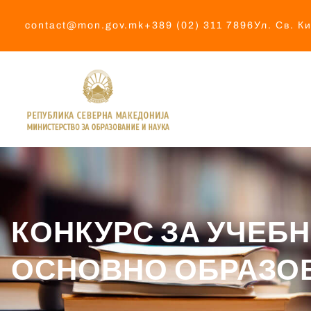
contact@mon.gov.mk
+389 (02) 311 7896
Ул. Св. К
КОНКУРС ЗА УЧЕБН
ОСНОВНО ОБРАЗО