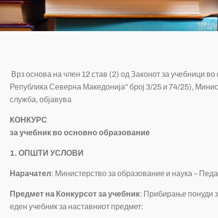
Врз основа на член 12 став (2) од Законот за учебници в
Република Северна Македонија” број 3/25 и 74/25), Мини
служба, објавува
КОНКУРС
за учебник
во
основно образование
1. ОПШТИ УСЛОВИ
Нарачател
: Министерство за образование и наука – Пед
Предмет на Конкурсот за учебник
: Прибирање понуди з
еден учебник за наставниот предмет: