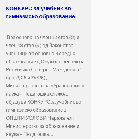
КОНКУРС за учебник во
гимназиско образование
Врз основа на член 12 став (2) и
член 13 став (4) од Законот за
учебници во основно и средно
образование („Службен весник на
Република Северна Македонија”
број 3/25 и 74/25),
Министерството за образование и
наука – Педагошка служба,
објавува КОНКУРСза учебник во
гимназиско образование 1.
ОПШТИ УСЛОВИ Нарачател:
Министерство за образование и
наука – Педагошка…