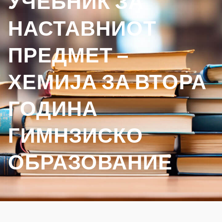
УЧЕБНИК ЗА
НАСТАВНИОТ
ПРЕДМЕТ –
ХЕМИЈА ЗА ВТОРА
ГОДИНА
ГИМНЗИСКО
ОБРАЗОВАНИЕ