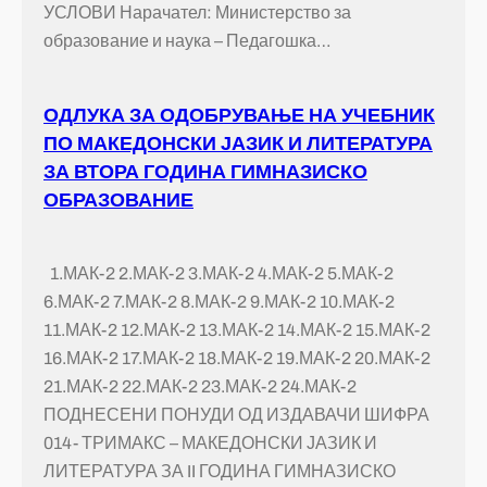
УСЛОВИ Нарачател: Министерство за
образование и наука – Педагошка…
ОДЛУКА ЗА ОДОБРУВАЊЕ НА УЧЕБНИК
ПО МАКЕДОНСКИ ЈАЗИК И ЛИТЕРАТУРА
ЗА ВТОРА ГОДИНА ГИМНАЗИСКО
ОБРАЗОВАНИЕ
1.МАК-2 2.МАК-2 3.МАК-2 4.МАК-2 5.МАК-2
6.МАК-2 7.МАК-2 8.МАК-2 9.МАК-2 10.МАК-2
11.МАК-2 12.МАК-2 13.МАК-2 14.МАК-2 15.МАК-2
16.МАК-2 17.МАК-2 18.МАК-2 19.МАК-2 20.МАК-2
21.МАК-2 22.МАК-2 23.МАК-2 24.МАК-2
ПОДНЕСЕНИ ПОНУДИ ОД ИЗДАВАЧИ ШИФРА
014- ТРИМАКС – МАКЕДОНСКИ ЈАЗИК И
ЛИТЕРАТУРА ЗА II ГОДИНА ГИМНАЗИСКО