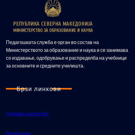
Педагошката служба е орган во состав на
Министерството за образование и наука и се занимава
со издавање, одобрување и распределба на учебници
за основните и средните училишта.
Брзи линкови
Пријави насилство
Вработени