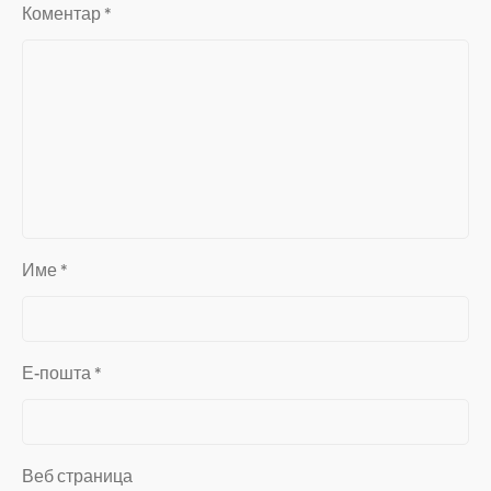
Коментар
*
Име
*
Е-пошта
*
Веб страница