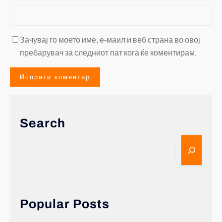
Зачувај го моето име, е-маил и веб страна во овој
пребарувач за следниот пат кога ќе коментирам.
Search
Popular Posts