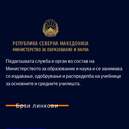
Педагошката служба е орган во состав на
Министерството за образование и наука и се занимава
со издавање, одобрување и распределба на учебници
за основните и средните училишта.
Брзи линкови