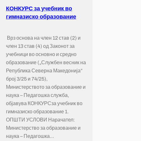
КОНКУРС за учебник во
гимназиско образование
Врз основа на член 12 став (2) и
член 13 став (4) од Законот за
учебници во основно и средно
образование („Службен весник на
Република Северна Македонија”
број 3/25 и 74/25),
Министерството за образование и
наука – Педагошка служба,
објавува КОНКУРСза учебник во
гимназиско образование 1.
ОПШТИ УСЛОВИ Нарачател:
Министерство за образование и
наука – Педагошка…