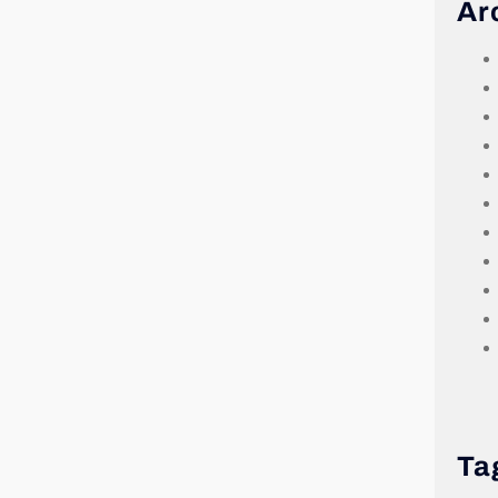
Ar
Ta