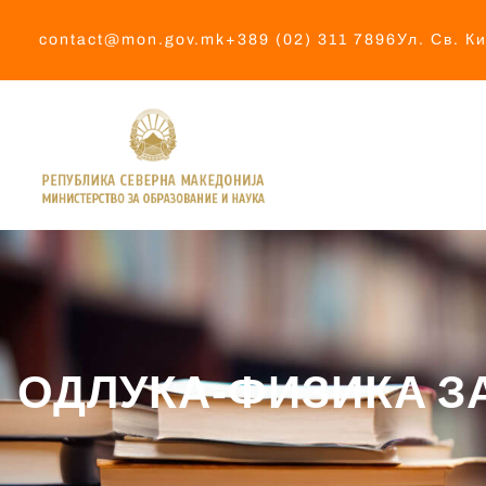
contact@mon.gov.mk
+389 (02) 311 7896
Ул. Св. К
ОДЛУКА-ФИЗИКА З