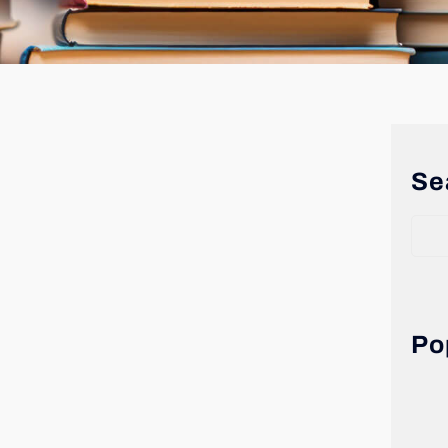
Se
Po