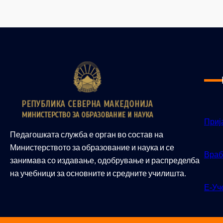
Приј
Педагошката служба е орган во состав на
Министерството за образование и наука и се
Враб
занимава со издавање, одобрување и распределба
на учебници за основните и средните училишта.
Е-Уч