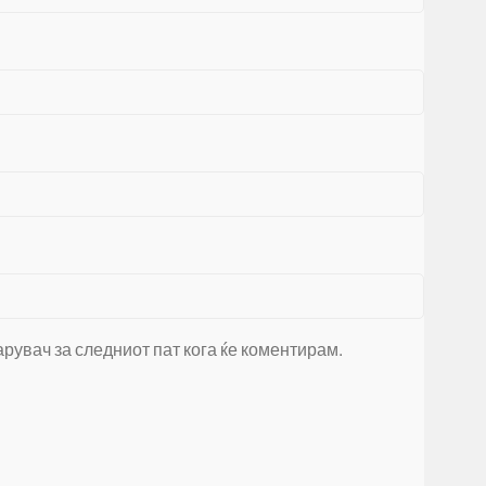
арувач за следниот пат кога ќе коментирам.