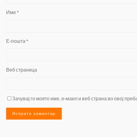
Име
*
Е-пошта
*
Веб страница
Зачувај го моето име, е-маил и веб страна во овој преб