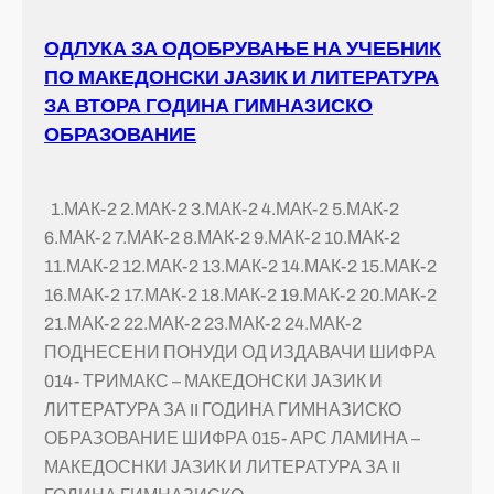
ОДЛУКА ЗА ОДОБРУВАЊЕ НА УЧЕБНИК
ПО МАКЕДОНСКИ ЈАЗИК И ЛИТЕРАТУРА
ЗА ВТОРА ГОДИНА ГИМНАЗИСКО
ОБРАЗОВАНИЕ
1.МАК-2 2.МАК-2 3.МАК-2 4.МАК-2 5.МАК-2
6.МАК-2 7.МАК-2 8.МАК-2 9.МАК-2 10.МАК-2
11.МАК-2 12.МАК-2 13.МАК-2 14.МАК-2 15.МАК-2
16.МАК-2 17.МАК-2 18.МАК-2 19.МАК-2 20.МАК-2
21.МАК-2 22.МАК-2 23.МАК-2 24.МАК-2
ПОДНЕСЕНИ ПОНУДИ ОД ИЗДАВАЧИ ШИФРА
014- ТРИМАКС – МАКЕДОНСКИ ЈАЗИК И
ЛИТЕРАТУРА ЗА II ГОДИНА ГИМНАЗИСКО
ОБРАЗОВАНИЕ ШИФРА 015- АРС ЛАМИНА –
МАКЕДОСНКИ ЈАЗИК И ЛИТЕРАТУРА ЗА II