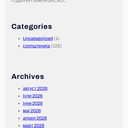
ГОДИНА ГИМНАЗИСКО…
Categories
Uncategorized
(1)
соопштенија
(122)
Archives
август 2026
јули 2026
јуни 2026
мај 2026
април 2026
март 2026