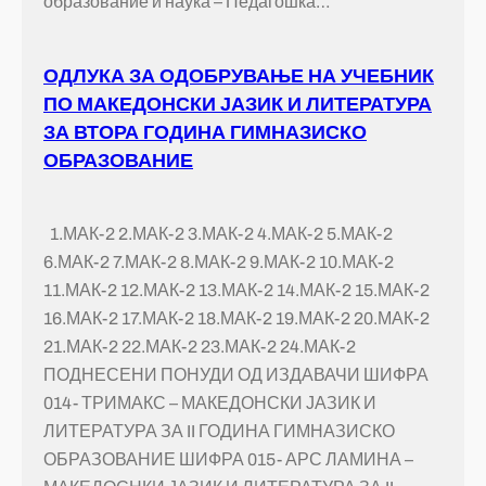
образование и наука – Педагошка…
ОДЛУКА ЗА ОДОБРУВАЊЕ НА УЧЕБНИК
ПО МАКЕДОНСКИ ЈАЗИК И ЛИТЕРАТУРА
ЗА ВТОРА ГОДИНА ГИМНАЗИСКО
ОБРАЗОВАНИЕ
1.МАК-2 2.МАК-2 3.МАК-2 4.МАК-2 5.МАК-2
6.МАК-2 7.МАК-2 8.МАК-2 9.МАК-2 10.МАК-2
11.МАК-2 12.МАК-2 13.МАК-2 14.МАК-2 15.МАК-2
16.МАК-2 17.МАК-2 18.МАК-2 19.МАК-2 20.МАК-2
21.МАК-2 22.МАК-2 23.МАК-2 24.МАК-2
ПОДНЕСЕНИ ПОНУДИ ОД ИЗДАВАЧИ ШИФРА
014- ТРИМАКС – МАКЕДОНСКИ ЈАЗИК И
ЛИТЕРАТУРА ЗА II ГОДИНА ГИМНАЗИСКО
ОБРАЗОВАНИЕ ШИФРА 015- АРС ЛАМИНА –