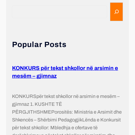
Popular Posts
KONKURS për tekst shkollor në arsimin e
mesëm – gjimnaz
KONKURSpër tekst shkollor në arsimin e mesëm –
gjimnaz 1. KUSHTE TË
PËRGJITHSHMEPorositës: Ministria e Arsimit dhe
Shkencës – Shërbimi PedagogjikLënda e Konkursit
për tekst shkollor: Mbledhja e ofertave të