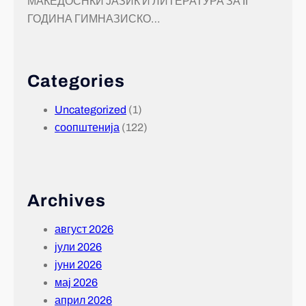
МАКЕДОСНКИ ЈАЗИК И ЛИТЕРАТУРА ЗА II
ГОДИНА ГИМНАЗИСКО…
Categories
Uncategorized
(1)
соопштенија
(122)
Archives
август 2026
јули 2026
јуни 2026
мај 2026
април 2026