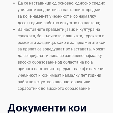
Да се наставници од основно, односно средно
училиште соодветни за наставниот предмет
за кој е наменет учебникот и со најмалку
десет години работно искуство во настава;
За наставните предмети јазик и култура на
српската, бошњачката, влашката, турската и
ромската заедница, како и за предметите кои
за првпат се воведуваат во наставата, можат
да се пријават и лица со завршено најмалку
високо образование од областа на која
припаѓа наставниот предмет за кој е наменет
учебникот и кои имаат најмалку пет години
работно искуство како наставник или
соработник во високото образование;
Документи кои