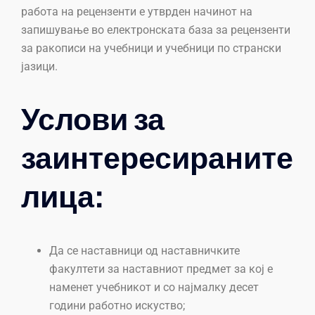
работа на рецензенти е утврден начинот на
запишување во електронската база за рецензенти
за ракописи на учебници и учебници по странски
јазици.
Услови за
заинтересираните
лица:
Да се наставници од наставничките
факултети за наставниот предмет за кој е
наменет учебникот и со најмалку десет
години работно искуство;