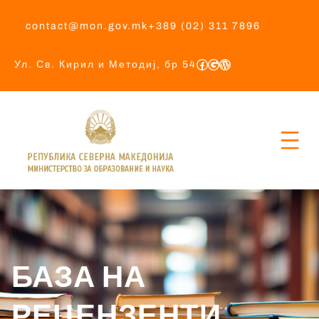
contact@mon.gov.mk
+389 (02) 311 7896
Ул. Св. Кирил и Методиј, бр 54
БАЗА НА
РЕЦЕНЗЕНТИ