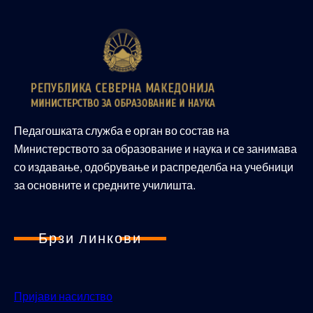
Педагошката служба е орган во состав на
Министерството за образование и наука и се занимава
со издавање, одобрување и распределба на учебници
за основните и средните училишта.
Брзи линкови
Пријави насилство