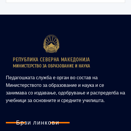
Педагошката служба е орган во состав на
Министерството за образование и наука и се
занимава со издавање, одобрување и распределба на
учебници за основните и средните училишта.
Брзи линкови