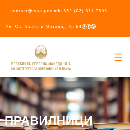
contact@mon.gov.mk
+389 (02) 311 7896
Ул. Св. Кирил и Методиј, бр 54
ПРАВИЛНИЦИ