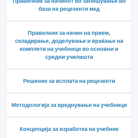
Правилник за начинот во запишување во
база на рецезенти мкд
Правилник за начин на прием,
складирање, доделување и враќање на
комплети на учебници во основни и
средни училишта
Решение за исплата на рецезенти
Методологија за вреднување на учебници
Концепција за изработка на учебник