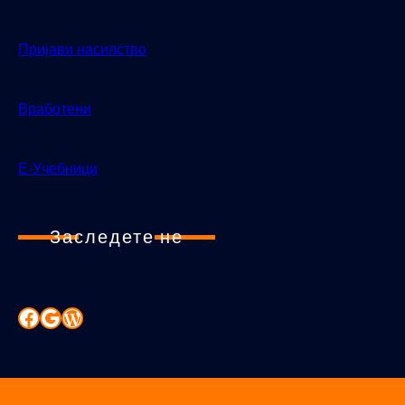
Пријави насилство
Вработени
Е-Учебници
Заследете не