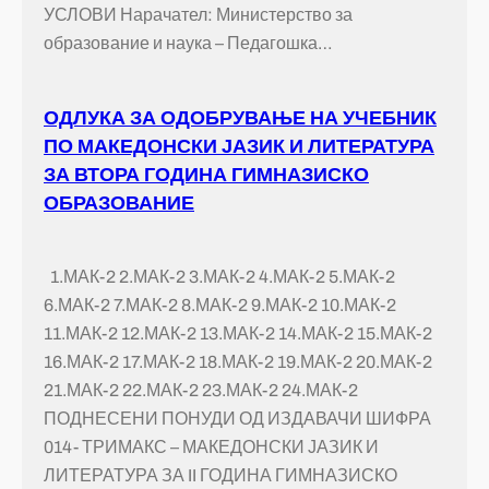
УСЛОВИ Нарачател: Министерство за
образование и наука – Педагошка…
ОДЛУКА ЗА ОДОБРУВАЊЕ НА УЧЕБНИК
ПО МАКЕДОНСКИ ЈАЗИК И ЛИТЕРАТУРА
ЗА ВТОРА ГОДИНА ГИМНАЗИСКО
ОБРАЗОВАНИЕ
1.МАК-2 2.МАК-2 3.МАК-2 4.МАК-2 5.МАК-2
6.МАК-2 7.МАК-2 8.МАК-2 9.МАК-2 10.МАК-2
11.МАК-2 12.МАК-2 13.МАК-2 14.МАК-2 15.МАК-2
16.МАК-2 17.МАК-2 18.МАК-2 19.МАК-2 20.МАК-2
21.МАК-2 22.МАК-2 23.МАК-2 24.МАК-2
ПОДНЕСЕНИ ПОНУДИ ОД ИЗДАВАЧИ ШИФРА
014- ТРИМАКС – МАКЕДОНСКИ ЈАЗИК И
ЛИТЕРАТУРА ЗА II ГОДИНА ГИМНАЗИСКО