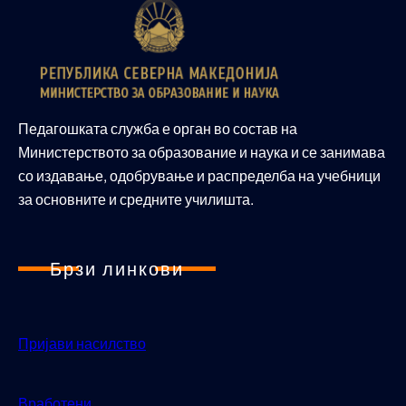
Педагошката служба е орган во состав на
Министерството за образование и наука и се занимава
со издавање, одобрување и распределба на учебници
за основните и средните училишта.
Брзи линкови
Пријави насилство
Вработени